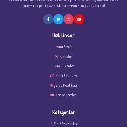
çalışma kağıdı. Eğlenerek öğrenmenin en güzel adresi!
★
Hızlı Linkler
Ana Sayfa
Etkinlikler
★
★
Öne Çıkanlar
Gizlilik Politikası
Çerez Politikası
Kullanım Şartları
Kategoriler
1. Sınıf Etkinlikleri