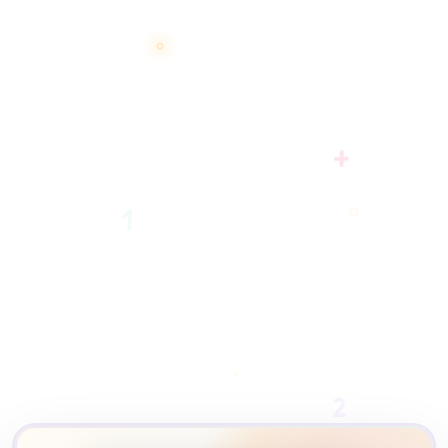
+
1
2