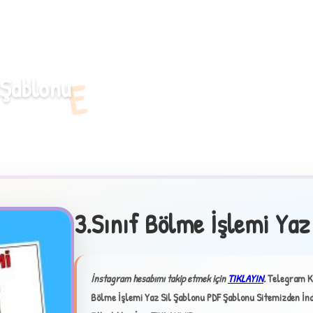
E
 Şablonu
3.Sınıf Bölme İşlemi Yaz
İnstagram hesabımı takip etmek için
TIKLAYIN
.
Telegram K
Bölme İşlemi Yaz Sil Şablonu PDF Şablonu Sitemizden İndi