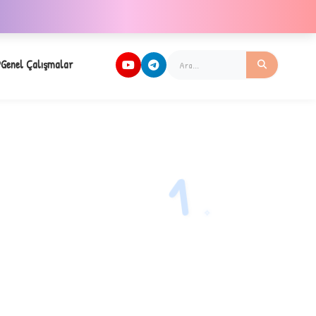
Genel Çalışmalar
1
✧