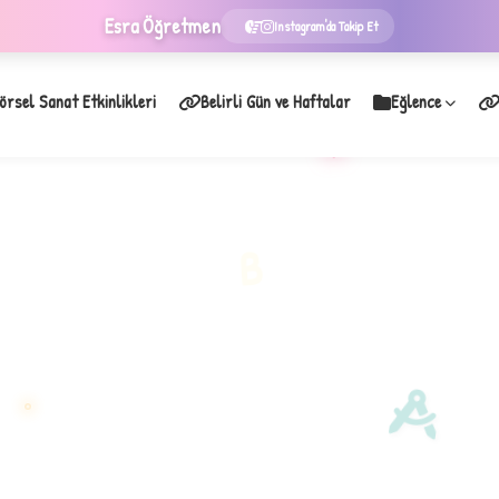
Esra
Öğretmen
Instagram'da Takip Et
örsel Sanat Etkinlikleri
Belirli Gün ve Haftalar
Eğlence
★
B