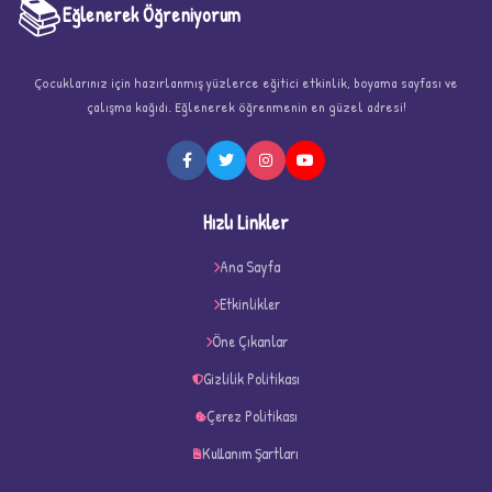
📚
Eğlenerek Öğreniyorum
Çocuklarınız için hazırlanmış yüzlerce eğitici etkinlik, boyama sayfası ve
çalışma kağıdı. Eğlenerek öğrenmenin en güzel adresi!
★
Hızlı Linkler
Ana Sayfa
Etkinlikler
★
★
Öne Çıkanlar
Gizlilik Politikası
Çerez Politikası
Kullanım Şartları