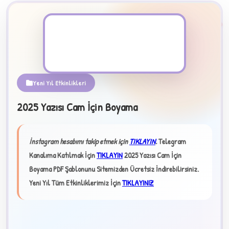
PDF Dosyası
Yeni Yıl Etkinlikleri
2025 Yazısı Cam İçin Boyama
B
İnstagram hesabımı takip etmek için
TIKLAYIN
.
Telegram
✧
Kanalıma Katılmak İçin
TIKLAYIN
2025 Yazısı Cam İçin
Boyama PDF Şablonunu Sitemizden Ücretsiz İndirebilirsiniz.
Yeni Yıl Tüm Etkinliklerimiz İçin
TIKLAYINIZ
★