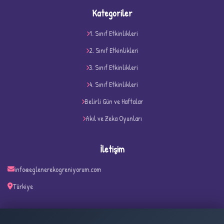
Kategoriler
1. Sınıf Etkinlikleri
2. Sınıf Etkinlikleri
3. Sınıf Etkinlikleri
4. Sınıf Etkinlikleri
D
Belirli Gün ve Haftalar
Akıl ve Zeka Oyunları
İletişim
info@eglenerekogreniyorum.com
Türkiye
✧