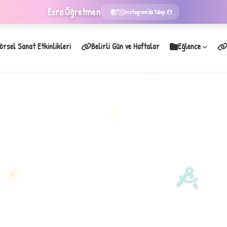
Esra
Öğretmen
Instagram'da Takip Et
örsel Sanat Etkinlikleri
Belirli Gün ve Haftalar
Eğlence
★
B