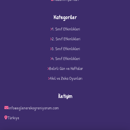
Kategoriler
1. Sınıf Etkinlikleri
2. Sınıf Etkinlikleri
3. Sınıf Etkinlikleri
4. Sınıf Etkinlikleri
D
Belirli Gün ve Haftalar
Akıl ve Zeka Oyunları
İletişim
info@eglenerekogreniyorum.com
Türkiye