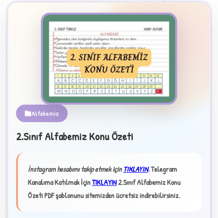
Alfabemiz
B
2.Sınıf Alfabemiz Konu Özeti
✧
İnstagram hesabımı takip etmek için
TIKLAYIN
.
Telegram
Kanalıma Katılmak İçin
TIKLAYIN
2.Sınıf Alfabemiz Konu
Özeti PDF şablonunu sitemizden ücretsiz indirebilirsiniz.
★