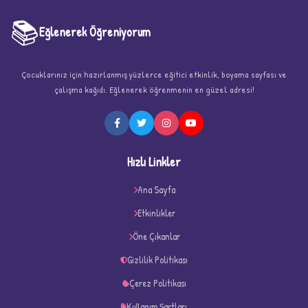
📚
Eğlenerek Öğreniyorum
Çocuklarınız için hazırlanmış yüzlerce eğitici etkinlik, boyama sayfası ve
çalışma kağıdı. Eğlenerek öğrenmenin en güzel adresi!
★
Hızlı Linkler
Ana Sayfa
Etkinlikler
★
★
Öne Çıkanlar
Gizlilik Politikası
Çerez Politikası
Kullanım Şartları