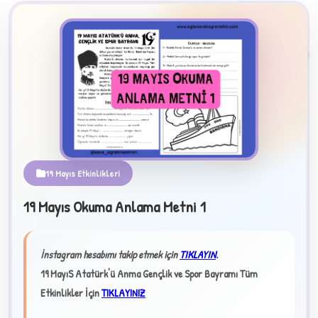
2
19 Mayıs Etkinlikleri
B
19 Mayıs Okuma Anlama Metni 1
✧
İnstagram hesabımı takip etmek için
TIKLAYIN
.
19 MayıS Atatürk'ü Anma Gençlik ve Spor Bayramı Tüm
Etkinlikler İçin
TIKLAYINIZ