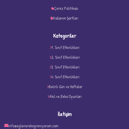
Çerez Politikası
Kullanım Şartları
Kategoriler
1. Sınıf Etkinlikleri
2. Sınıf Etkinlikleri
3. Sınıf Etkinlikleri
4. Sınıf Etkinlikleri
D
Belirli Gün ve Haftalar
Akıl ve Zeka Oyunları
İletişim
info@eglenerekogreniyorum.com