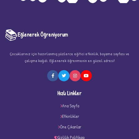
📚
Eğlenerek Öğreniyorum
Çocuklarınız için hazırlanmış yüzlerce eğitici etkinlik, boyama sayfası ve
çalışma kağıdı. Eğlenerek öğrenmenin en güzel adresi!
★
Hızlı Linkler
Ana Sayfa
Etkinlikler
★
★
Öne Çıkanlar
Gizlilik Politikası