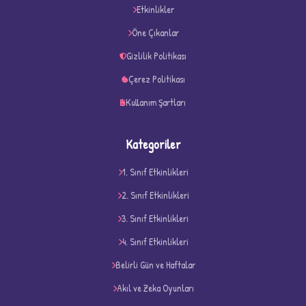
★
★
Etkinlikler
Öne Çıkanlar
Gizlilik Politikası
Çerez Politikası
Kullanım Şartları
Kategoriler
1. Sınıf Etkinlikleri
2. Sınıf Etkinlikleri
3. Sınıf Etkinlikleri
4. Sınıf Etkinlikleri
D
Belirli Gün ve Haftalar
Akıl ve Zeka Oyunları