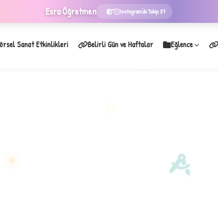
Esra
Öğretmen
Instagram'da Takip Et
örsel Sanat Etkinlikleri
Belirli Gün ve Haftalar
Eğlence
★
B