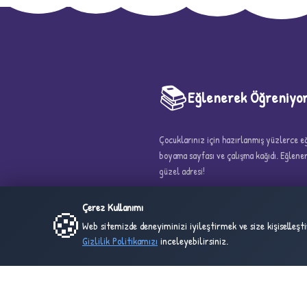
📚
Eğlenerek Öğreniyo
5
Çocuklarınız için hazırlanmış yüzlerce eği
boyama sayfası ve çalışma kağıdı. Eğlen
güzel adresi!
Çerez Kullanımı
🍪
Web sitemizde deneyiminizi iyileştirmek ve size kişiselleş
Gizlilik Politikamızı
inceleyebilirsiniz.