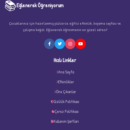
📚
Eğlenerek Öğreniyorum
Çocuklarınız için hazırlanmış yüzlerce eğitici etkinlik, boyama sayfası ve
çalışma kağıdı. Eğlenerek öğrenmenin en güzel adresi!
★
Hızlı Linkler
Ana Sayfa
Etkinlikler
★
Öne Çıkanlar
★
Gizlilik Politikası
Çerez Politikası
Kullanım Şartları