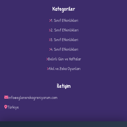
Kategoriler
1. Sınıf Etkinlikleri
2. Sınıf Etkinlikleri
3. Sınıf Etkinlikleri
4. Sınıf Etkinlikleri
D
Belirli Gün ve Haftalar
Akıl ve Zeka Oyunları
İletişim
info@eglenerekogreniyorum.com
Türkiye
✧