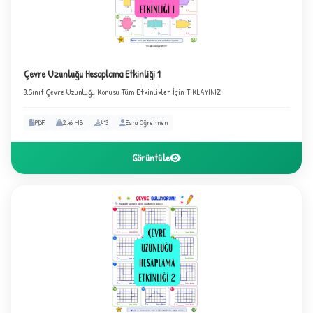
2
Çevre Uzunluğu Hesaplama Etkinliği 1
3.Sınıf Çevre Uzunluğu Konusu Tüm Etkinlikler İçin TIKLAYINIZ
PDF
2.46 MB
413
Esra Öğretmen
Görüntüle