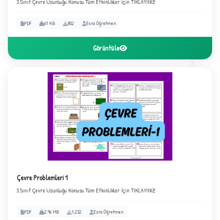
3.Sınıf Çevre Uzunluğu Konusu Tüm Etkinlikler İçin TIKLAYINIZ
PDF
61 KB
802
Esra Öğretmen
Görüntüle
3
Çevre Problemleri 1
3.Sınıf Çevre Uzunluğu Konusu Tüm Etkinlikler İçin TIKLAYINIZ
PDF
2.96 MB
1,232
Esra Öğretmen