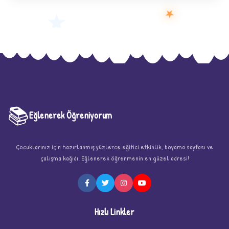
★
★
📚
Eğlenerek Öğreniyorum
Çocuklarınız için hazırlanmış yüzlerce eğitici etkinlik, boyama sayfası ve
çalışma kağıdı. Eğlenerek öğrenmenin en güzel adresi!
Hızlı Linkler